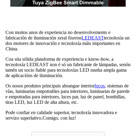
Con moitos anos de experiencia no desenvolvemento e
fabricación de iluminación xeral fixeron
LEDEAST
tecnoloxía un
dos motores de innovación e tecnoloxía máis importantes en
China.
Coa súa sólida plataforma de experiencia e know-how, a
tecnoloxía LEDEAST non é só un fabricante de lámpadas, senón
tamén un socio fiable para tecnoloxías LED nunha ampla gama
de aplicacións de iluminación.
Os nosos produtos principais abrangue interior
focos
, sistemas de
vías, luminarias empotrables para interiores, luminarias de parede
e empotradas para interiores, luces par, luz de panel, bombillas,
tiras LED, luz LED de alta altura, etc.
Pode confiar en calidade superior, tecnoloxía innovadora e
servizo superlativo.Comigo, con luz!