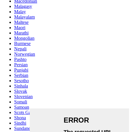
Macedonian
Malagasy
Malay
Malayalam
Maltese
Maori
Marathi
Mongolian
Burmese
Nepali
Norwegian
Pashto
Persian
Punjabi
Serbian
Sesotho
Sinhala
Slovak
Slovenian
Somali
Samoan
Scots Gaelic
Shona
Sindhi
Sundanese