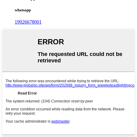
whatsapp
19926678001