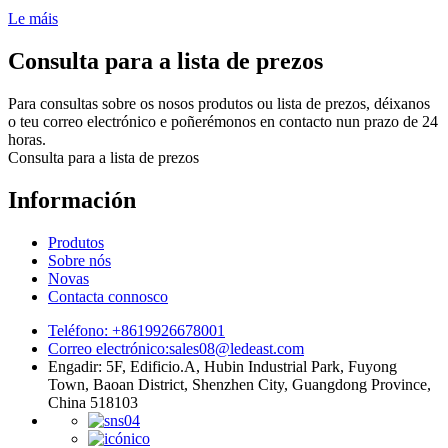
Le máis
Consulta para a lista de prezos
Para consultas sobre os nosos produtos ou lista de prezos, déixanos
o teu correo electrónico e poñerémonos en contacto nun prazo de 24
horas.
Consulta para a lista de prezos
Información
Produtos
Sobre nós
Novas
Contacta connosco
Teléfono: +8619926678001
Correo electrónico:
sales08@ledeast.com
Engadir: 5F, Edificio.A, Hubin Industrial Park, Fuyong
Town, Baoan District, Shenzhen City, Guangdong Province,
China 518103