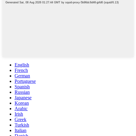
English
French
German
Portuguese
Spanish
Russian
Japanese
Korean
Arabic
Irish
Greek
Turkish
Italian
Danish