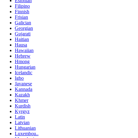
Estonian
Filipino
Finnish
Frisian
Galician
Georgian
Gujarati
Haitian
Hausa
Hawaiian
Hebrew
Hmong
Hungarian
Icelandic
Igbo
Javanese
Kannada
Kazakh
Khmer
Kurdish
Kyrgyz
Latin
Latvian
Lithuanian
Luxembou..