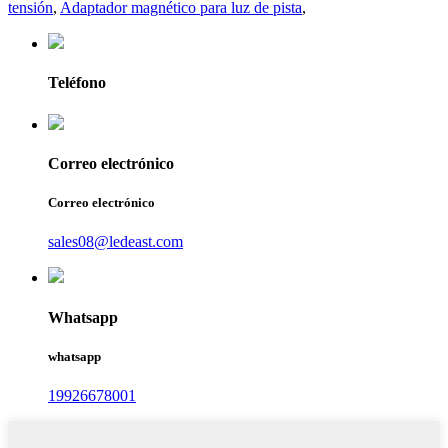
tensión
,
Adaptador magnético para luz de pista
,
Teléfono
Correo electrónico
Correo electrónico
sales08@ledeast.com
Whatsapp
whatsapp
19926678001