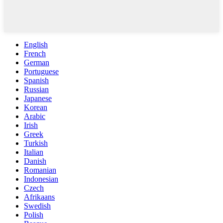
English
French
German
Portuguese
Spanish
Russian
Japanese
Korean
Arabic
Irish
Greek
Turkish
Italian
Danish
Romanian
Indonesian
Czech
Afrikaans
Swedish
Polish