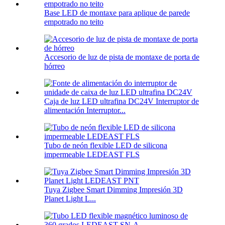
Base LED de montaxe para aplique de parede
empotrado no teito
Accesorio de luz de pista de montaxe de porta de
hórreo
Caja de luz LED ultrafina DC24V Interruptor de
alimentación Interruptor...
Tubo de neón flexible LED de silicona
impermeable LEDEAST FLS
Tuya Zigbee Smart Dimming Impresión 3D
Planet Light L...