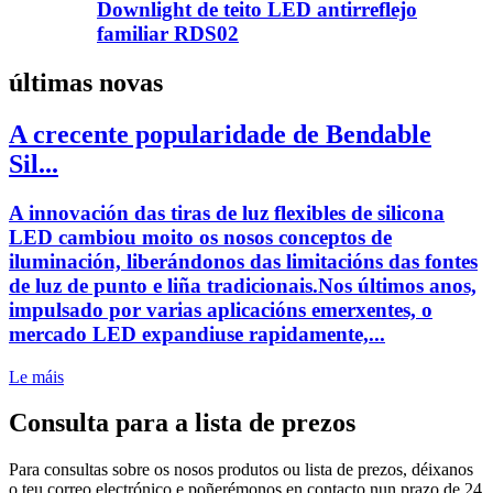
Downlight de teito LED antirreflejo
familiar RDS02
últimas novas
A crecente popularidade de Bendable
Sil...
A innovación das tiras de luz flexibles de silicona
LED cambiou moito os nosos conceptos de
iluminación, liberándonos das limitacións das fontes
de luz de punto e liña tradicionais.Nos últimos anos,
impulsado por varias aplicacións emerxentes, o
mercado LED expandiuse rapidamente,...
Le máis
Consulta para a lista de prezos
Para consultas sobre os nosos produtos ou lista de prezos, déixanos
o teu correo electrónico e poñerémonos en contacto nun prazo de 24