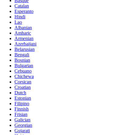
Basque
Catalan
Esperanto
Hindi
Lao
Albanian
Amharic
Armenian
Azerbaijani
Belarusian
Bengali
Bosnian
Bulgarian
Cebuano
Chichewa
Corsican
Croatian
Dutch
Estonian
Filipino
Finnish
Frisian
Galician
Georgian
Gujarati