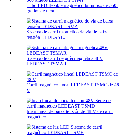
Tubo LED flexible magnético luminoso de 360 ​​
grados de neón...
Sistema de carril magnético de vía de baixa
tensión LEDEAST...
Sistema de carril de guía magnética 48V
LEDEAST TSMAR
Carril magnético lineal LEDEAST TSMC de 48
V
Imán lineal de baixa tensión de 48 V de carril
magnético...