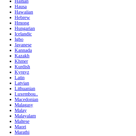
Haitian
Hausa
Hawaiian
Hebrew
Hmong
Hungarian
Icelandic
Igbo
Javanese
Kannada
Kazakh
Khmer
Kurdish
Kyrgyz
Latin
Latvian
Lithuanian
Luxembou..
Macedonian
Malagasy
Malay
Malayalam
Maltese
Maori
Marathi