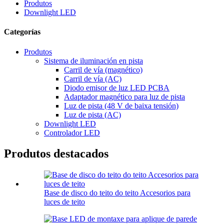
Produtos
Downlight LED
Categorías
Produtos
Sistema de iluminación en pista
Carril de vía (magnético)
Carril de vía (AC)
Diodo emisor de luz LED PCBA
Adaptador magnético para luz de pista
Luz de pista (48 V de baixa tensión)
Luz de pista (AC)
Downlight LED
Controlador LED
Produtos destacados
Base de disco do teito do teito Accesorios para
luces de teito