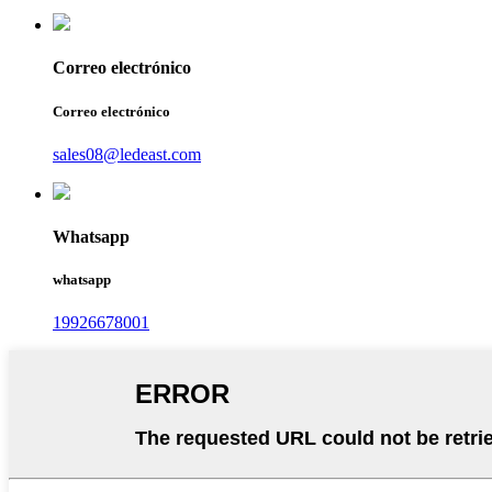
Correo electrónico
Correo electrónico
sales08@ledeast.com
Whatsapp
whatsapp
19926678001