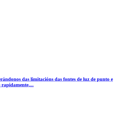
erándonos das limitacións das fontes de luz de punto e
 rapidamente,...