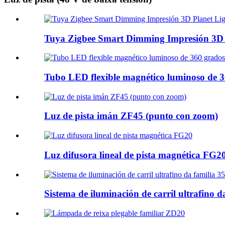
Tuya Zigbee Smart Dimming Impresión 3
Tubo LED flexible magnético luminoso de
Luz de pista imán ZF45 (punto con zoom)
Luz difusora lineal de pista magnética FG2
Sistema de iluminación de carril ultrafino d