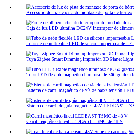
Accesorio de luz de pista de montaxe de porta de hórreo
Caja de luz LED ultrafina DC24V Interruptor de alimentac
Tubo de neón flexible LED de silicona impermeable 
Tuya Zigbee Smart Dimming Impresión 3D Planet Light 
Tubo LED flexible magnético luminoso de 360 ​​grados de
Sistema de carril magnético de vía de baixa tensión LE
Sistema de carril de guía magnética 48V LEDEAST 
Carril magnético lineal LEDEAST TSMC de 48 V