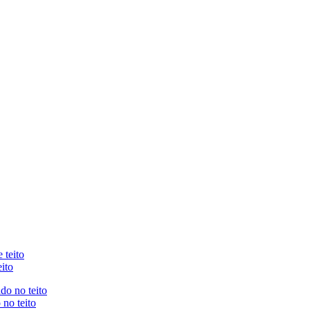
eito
no teito