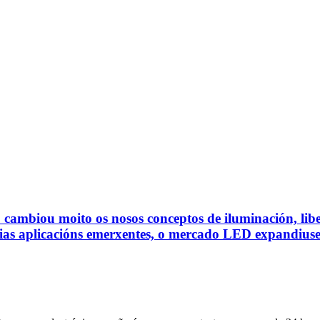
ED cambiou moito os nosos conceptos de iluminación, lib
rias aplicacións emerxentes, o mercado LED expandiuse