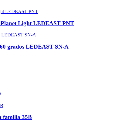
D Planet Light LEDEAST PNT
 360 ​​grados LEDEAST SN-A
0
a familia 35B