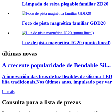
Lámpada de reixa plegable familiar ZD20
Foco de pista magnética familiar GDD20
Luz de pista magnética JG20 (punto lineal)
últimas novas
A crecente popularidade de Bendable Sil...
A innovación das tiras de luz flexibles de silicona L
liña tradicionais.Nos últimos anos, impulsado por va
Le máis
Consulta para a lista de prezos