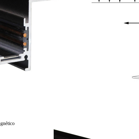
agnético