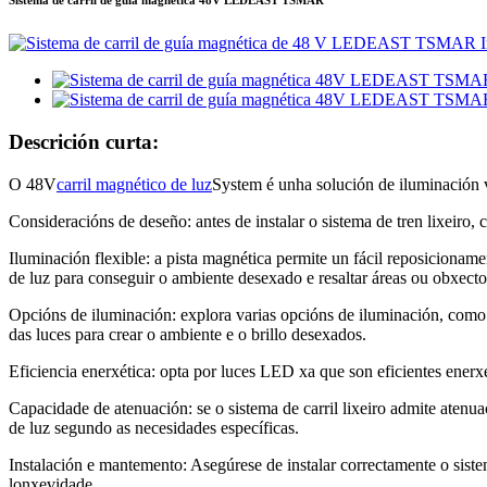
Sistema de carril de guía magnética 48V LEDEAST TSMAR
Descrición curta:
O 48V
carril magnético de luz
System é unha solución de iluminación v
Consideracións de deseño: antes de instalar o sistema de tren lixeiro,
Iluminación flexible: a pista magnética permite un fácil reposicionam
de luz para conseguir o ambiente desexado e resaltar áreas ou obxecto
Opcións de iluminación: explora varias opcións de iluminación, como 
das luces para crear o ambiente e o brillo desexados.
Eficiencia enerxética: opta por luces LED xa que son eficientes ene
Capacidade de atenuación: se o sistema de carril lixeiro admite atenuac
de luz segundo as necesidades específicas.
Instalación e mantemento: Asegúrese de instalar correctamente o siste
lonxevidade.