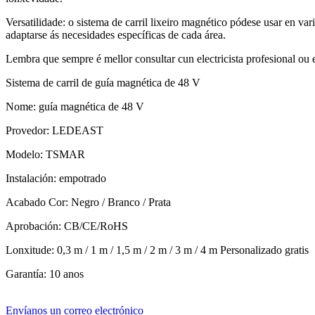
Versatilidade: o sistema de carril lixeiro magnético pódese usar en va
adaptarse ás necesidades específicas de cada área.
Lembra que sempre é mellor consultar cun electricista profesional ou e
Sistema de carril de guía magnética de 48 V
Nome: guía magnética de 48 V
Provedor: LEDEAST
Modelo: TSMAR
Instalación: empotrado
Acabado Cor: Negro / Branco / Prata
Aprobación: CB/CE/RoHS
Lonxitude: 0,3 m / 1 m / 1,5 m / 2 m / 3 m / 4 m Personalizado gratis
Garantía: 10 anos
Envíanos un correo electrónico