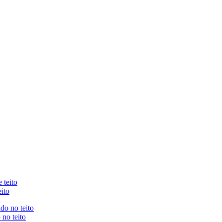
eito
no teito