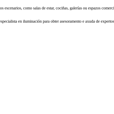
rios escenarios, como salas de estar, cociñas, galerías ou espazos comer
specialista en iluminación para obter asesoramento e axuda de expertos 