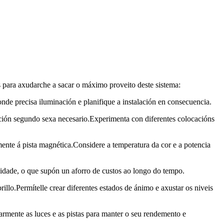
s para axudarche a sacar o máximo proveito deste sistema:
onde precisa iluminación e planifique a instalación en consecuencia.
nación segundo sexa necesario.Experimenta con diferentes colocacións
ente á pista magnética.Considere a temperatura da cor e a potencia
idade, o que supón un aforro de custos ao longo do tempo.
rillo.Permítelle crear diferentes estados de ánimo e axustar os niveis
larmente as luces e as pistas para manter o seu rendemento e