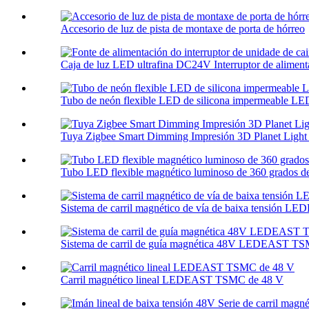
Accesorio de luz de pista de montaxe de porta de hórreo
Caja de luz LED ultrafina DC24V Interruptor de alimentac
Tubo de neón flexible LED de silicona impermeable 
Tuya Zigbee Smart Dimming Impresión 3D Planet Light 
Tubo LED flexible magnético luminoso de 360 ​​grados de
Sistema de carril magnético de vía de baixa tensión LE
Sistema de carril de guía magnética 48V LEDEAST 
Carril magnético lineal LEDEAST TSMC de 48 V