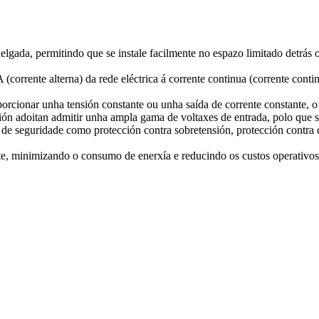
elgada, permitindo que se instale facilmente no espazo limitado detrás 
A (corrente alterna) da rede eléctrica á corrente continua (corrente co
rcionar unha tensión constante ou unha saída de corrente constante, o 
ión adoitan admitir unha ampla gama de voltaxes de entrada, polo que so
s de seguridade como protección contra sobretensión, protección contra 
nte, minimizando o consumo de enerxía e reducindo os custos operativo