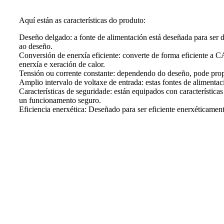
Aquí están as características do produto:
Deseño delgado: a fonte de alimentación está deseñada para ser d
ao deseño.
Conversión de enerxía eficiente: converte de forma eficiente a C
enerxía e xeración de calor.
Tensión ou corrente constante: dependendo do deseño, pode propo
Amplio intervalo de voltaxe de entrada: estas fontes de alimentac
Características de seguridade: están equipados con característica
un funcionamento seguro.
Eficiencia enerxética: Deseñado para ser eficiente enerxéticame