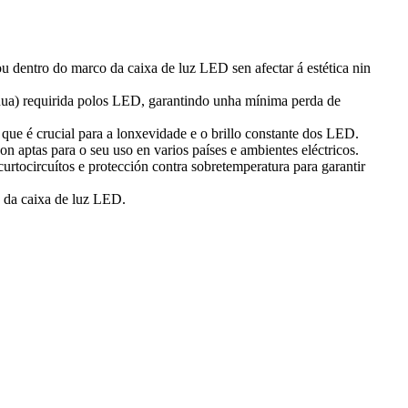
ou dentro do marco da caixa de luz LED sen afectar á estética nin
ntinua) requirida polos LED, garantindo unha mínima perda de
que é crucial para a lonxevidade e o brillo constante dos LED.
n aptas para o seu uso en varios países e ambientes eléctricos.
curtocircuítos e protección contra sobretemperatura para garantir
s da caixa de luz LED.