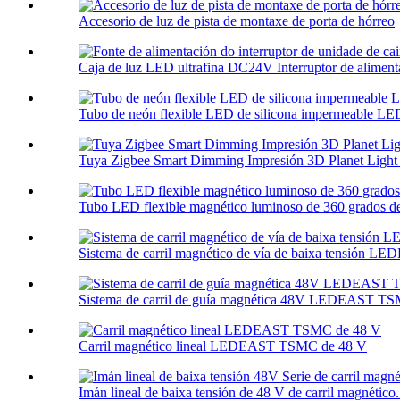
Accesorio de luz de pista de montaxe de porta de hórreo
Caja de luz LED ultrafina DC24V Interruptor de alimentac
Tubo de neón flexible LED de silicona impermeable 
Tuya Zigbee Smart Dimming Impresión 3D Planet Light 
Tubo LED flexible magnético luminoso de 360 ​​grados de
Sistema de carril magnético de vía de baixa tensión LE
Sistema de carril de guía magnética 48V LEDEAST 
Carril magnético lineal LEDEAST TSMC de 48 V
Imán lineal de baixa tensión de 48 V de carril magnético.