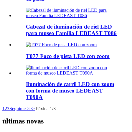
Cabezal de iluminación de riel LED
para museo Familia LEDEAST T086
T077 Foco de pista LED con zoom
Iluminación de carril LED con zoom
con forma de museo LEDEAST
T090A
1
2
3
Seguinte >
>>
Páxina 1/3
últimas novas