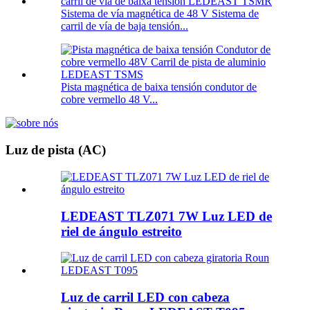
Sistema de vía magnética de 48 V Sistema de
carril de vía de baja tensión...
Pista magnética de baixa tensión condutor de
cobre vermello 48 V...
Luz de pista (AC)
LEDEAST TLZ071 7W Luz LED de
riel de ángulo estreito
Luz de carril LED con cabeza