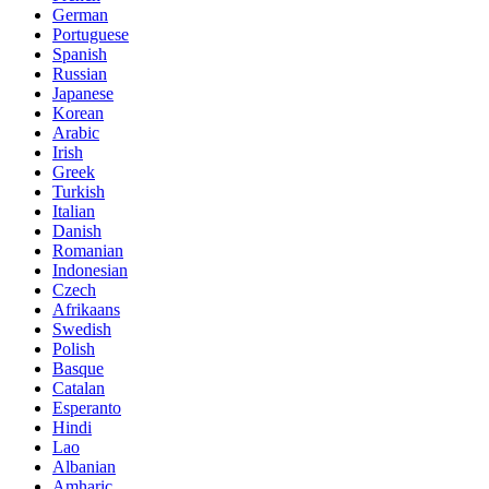
German
Portuguese
Spanish
Russian
Japanese
Korean
Arabic
Irish
Greek
Turkish
Italian
Danish
Romanian
Indonesian
Czech
Afrikaans
Swedish
Polish
Basque
Catalan
Esperanto
Hindi
Lao
Albanian
Amharic