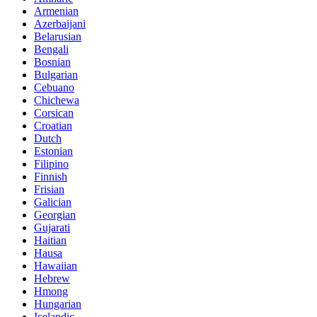
Armenian
Azerbaijani
Belarusian
Bengali
Bosnian
Bulgarian
Cebuano
Chichewa
Corsican
Croatian
Dutch
Estonian
Filipino
Finnish
Frisian
Galician
Georgian
Gujarati
Haitian
Hausa
Hawaiian
Hebrew
Hmong
Hungarian
Icelandic