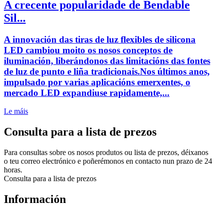
A crecente popularidade de Bendable
Sil...
A innovación das tiras de luz flexibles de silicona
LED cambiou moito os nosos conceptos de
iluminación, liberándonos das limitacións das fontes
de luz de punto e liña tradicionais.Nos últimos anos,
impulsado por varias aplicacións emerxentes, o
mercado LED expandiuse rapidamente,...
Le máis
Consulta para a lista de prezos
Para consultas sobre os nosos produtos ou lista de prezos, déixanos
o teu correo electrónico e poñerémonos en contacto nun prazo de 24
horas.
Consulta para a lista de prezos
Información