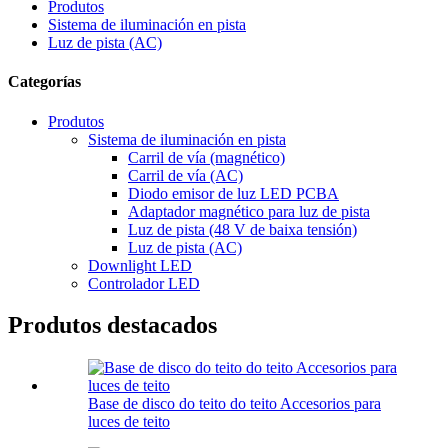
Produtos
Sistema de iluminación en pista
Luz de pista (AC)
Categorías
Produtos
Sistema de iluminación en pista
Carril de vía (magnético)
Carril de vía (AC)
Diodo emisor de luz LED PCBA
Adaptador magnético para luz de pista
Luz de pista (48 V de baixa tensión)
Luz de pista (AC)
Downlight LED
Controlador LED
Produtos destacados
Base de disco do teito do teito Accesorios para
luces de teito