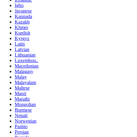
Igbo
Javanese
Kannada
Kazakh
Khmer
Kurdish
Kyrgyz
Latin
Latvian
Lithuanian
Luxembou..
Macedonian
Malagasy
Malay
Malayalam
Maltese
Maori
Marathi
Mongolian
Burmese
Nepali
Norwegian
Pashto
Persian