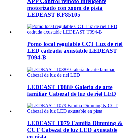
APP Control remoto inteligente
motorizado con zoom de pista
LEDEAST KF85105
Pomo local regulable CCT Luz de riel
LED cadrada axustable LEDEAST
T094-B
LEDEAST T088F Galería de arte
familiar Cabezal de luz de riel LED
LEDEAST T079 Familia Dimming &
CCT Cabezal de luz LED axustable
en pista