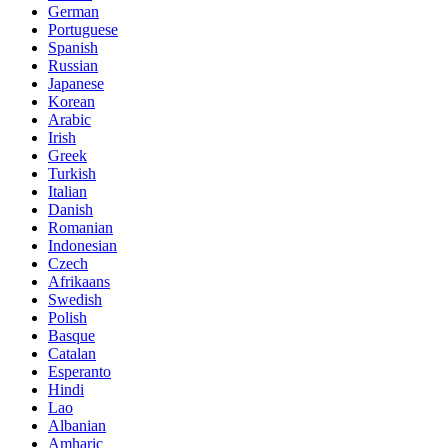
German
Portuguese
Spanish
Russian
Japanese
Korean
Arabic
Irish
Greek
Turkish
Italian
Danish
Romanian
Indonesian
Czech
Afrikaans
Swedish
Polish
Basque
Catalan
Esperanto
Hindi
Lao
Albanian
Amharic