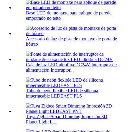
Base LED de montaxe para aplique de parede
empotrado no teito
Accesorio de luz de pista de montaxe de porta de
hórreo
Caja de luz LED ultrafina DC24V Interruptor de
alimentación Interruptor...
Tubo de neón flexible LED de silicona
impermeable LEDEAST FLS
Tuya Zigbee Smart Dimming Impresión 3D
Planet Light L...