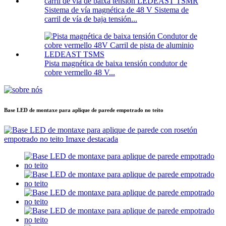
Sistema de vía magnética de 48 V Sistema de
carril de vía de baja tensión...
Pista magnética de baixa tensión condutor de
cobre vermello 48 V...
Base LED de montaxe para aplique de parede empotrado no teito