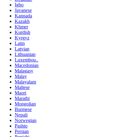
Igbo
Javanese
Kannada
Kazakh
Khmer
Kurdish
Kyrgyz
Latin
Latvian
Lithuanian
Luxembou..
Macedonian
Malagasy
Malay
Malayalam
Maltese
Maori
Marathi
Mongolian
Burmese
Nepali
Norwegian
Pashto
Persian
Punjabi