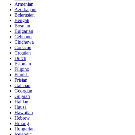
Armenian
Azerbaijani
Belarusian
Bengali
Bosnian
Bulgarian
Cebuano
Chichewa
Corsican
Croatian
Dutch
Estonian
Filipino
Finnish
Frisian
Galician
Georgian
Gujarati
Haitian
Hausa
Hawaiian
Hebrew
Hmong
Hungarian
Icelandic