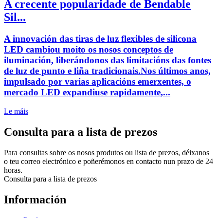
A crecente popularidade de Bendable
Sil...
A innovación das tiras de luz flexibles de silicona
LED cambiou moito os nosos conceptos de
iluminación, liberándonos das limitacións das fontes
de luz de punto e liña tradicionais.Nos últimos anos,
impulsado por varias aplicacións emerxentes, o
mercado LED expandiuse rapidamente,...
Le máis
Consulta para a lista de prezos
Para consultas sobre os nosos produtos ou lista de prezos, déixanos
o teu correo electrónico e poñerémonos en contacto nun prazo de 24
horas.
Consulta para a lista de prezos
Información