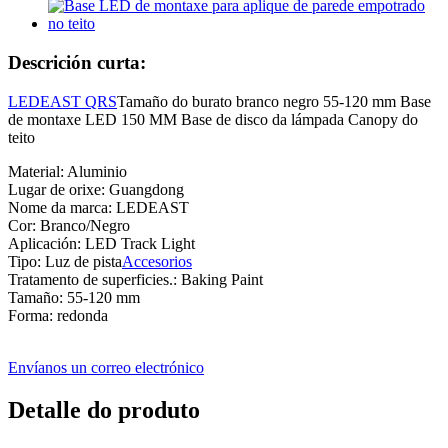
Descrición curta:
LEDEAST QRS
Tamaño do burato branco negro 55-120 mm Base
de montaxe LED 150 MM Base de disco da lámpada Canopy do
teito
Material: Aluminio
Lugar de orixe: Guangdong
Nome da marca: LEDEAST
Cor: Branco/Negro
Aplicación: LED Track Light
Tipo: Luz de pista
Accesorios
Tratamento de superficies.: Baking Paint
Tamaño: 55-120 mm
Forma: redonda
Envíanos un correo electrónico
Detalle do produto