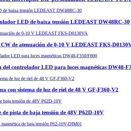
trolador LED de baixa tensión LEDEAST DW48RC-30
ída CW de atenuación de 0-10 V LEDEAST FKS-D0130
ón del controlador LED para luces magnéticas DW48-F
na con sistema de luz de riel de 48 V GF-F360-V2
 de pista de baja tensión de 48V P62D-10V