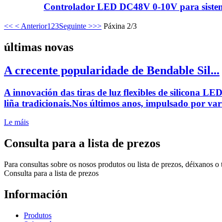
Controlador LED DC48V 0-10V para sistem
<<
< Anterior
1
2
3
Seguinte >
>>
Páxina 2/3
últimas novas
A crecente popularidade de Bendable Sil...
A innovación das tiras de luz flexibles de silicona L
liña tradicionais.Nos últimos anos, impulsado por va
Le máis
Consulta para a lista de prezos
Para consultas sobre os nosos produtos ou lista de prezos, déixanos o
Consulta para a lista de prezos
Información
Produtos