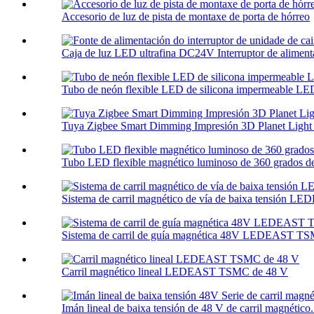
Accesorio de luz de pista de montaxe de porta de hórreo
Caja de luz LED ultrafina DC24V Interruptor de alimentac
Tubo de neón flexible LED de silicona impermeable 
Tuya Zigbee Smart Dimming Impresión 3D Planet Light 
Tubo LED flexible magnético luminoso de 360 ​​grados de
Sistema de carril magnético de vía de baixa tensión LE
Sistema de carril de guía magnética 48V LEDEAST 
Carril magnético lineal LEDEAST TSMC de 48 V
Imán lineal de baixa tensión de 48 V de carril magnético.