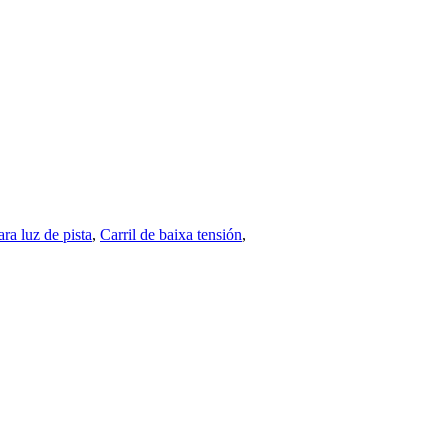
ra luz de pista
,
Carril de baixa tensión
,