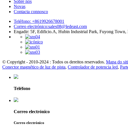
Sobre nós
Novas
Contacta connosco
Teléfono: +8619926678001
Correo electrónico:
sales08@ledeast.com
Engadir: 5F, Edificio.A, Hubin Industrial Park, Fuyong Town
© Copyright - 2010-2024 : Todos os dereitos reservados.
Mapa do sit
Conector magnético de luz de pista
,
Controlador de potencia led
,
Part
Teléfono
Correo electrónico
Correo electrónico