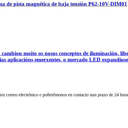
a de pista magnética de baja tensión P62-10V-DIM01
ED cambiou moito os nosos conceptos de iluminación, lib
rias aplicacións emerxentes, o mercado LED expandiuse
 teu correo electrónico e poñerémonos en contacto nun prazo de 24 hora