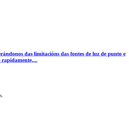
erándonos das limitacións das fontes de luz de punto e
 rapidamente,...
s.